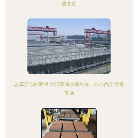
质之选
改革开放的新星 漯河联通水泥制品，匠心品质引领
市场