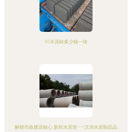
95水泥砖多少钱一块
解锁市政建设核心 新郑水泥管——汉润水泥制品品