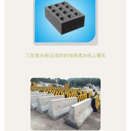
三亚透水砖|品质好的海南透水砖上哪买