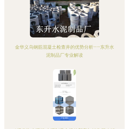
金华义乌钢筋混凝土检查井的优势分析——东升水
泥制品厂专业解读