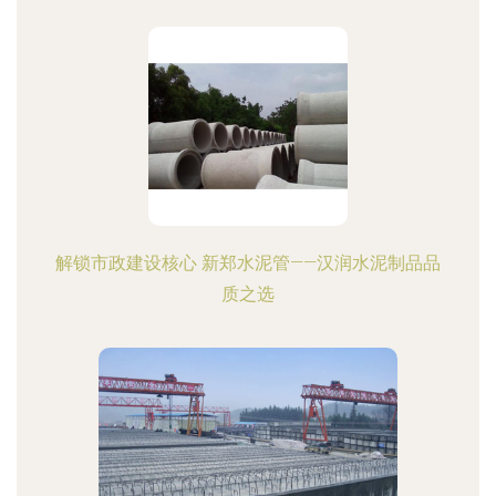
解锁市政建设核心 新郑水泥管——汉润水泥制品品
质之选