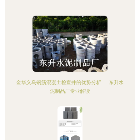
金华义乌钢筋混凝土检查井的优势分析——东升水
泥制品厂专业解读