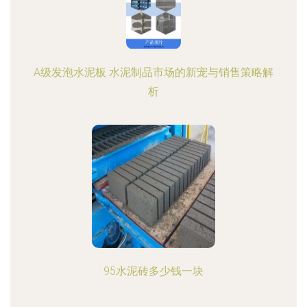
A级发泡水泥板 水泥制品市场的新宠与销售策略解
析
95水泥砖多少钱一块