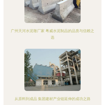
广州天河水泥墩厂家 粤威水泥制品的品质与信赖之
选
从原料到成品 集团建材产业链延伸的成功之路