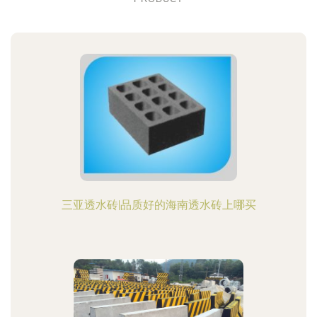
三亚透水砖|品质好的海南透水砖上哪买