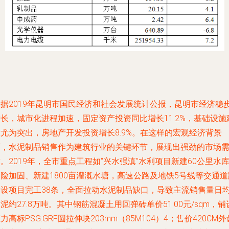
根据2019年昆明市国民经济和社会发展统计公报，昆明市经济稳
长，城市化进程加速，固定资产投资同比增长11.2%，基础设施
尤为突出，房地产开发投资增长8.9%。在这样的宏观经济背景
下，水泥制品销售作为建筑行业的关键环节，展现出强劲的市场
。2019年，全市重点工程如“兴水强滇”水利项目新建60公里水
险加固、新建1800亩灌溉水塘，高速公路及地铁5号线等交通道
建设项目完工38条，全面拉动水泥制品缺口，导致主流销售量日
泥约27.8万吨。其中钢筋混凝土用回弹砖单价51.00元/sqm，铺
力高标PSG.GRF圆拉伸块203mm（85M104）4；售价420CM外