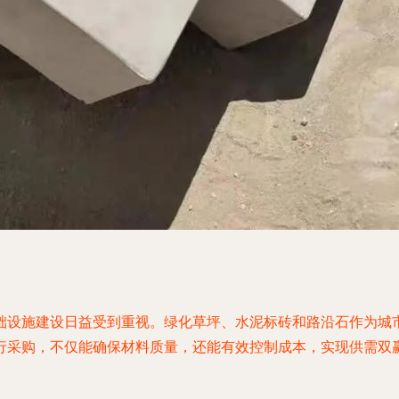
础设施建设日益受到重视。绿化草坪、水泥标砖和路沿石作为城
行采购，不仅能确保材料质量，还能有效控制成本，实现供需双