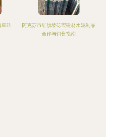
植草砖
阿克苏市红旗坡砾宏建材水泥制品
合作与销售指南