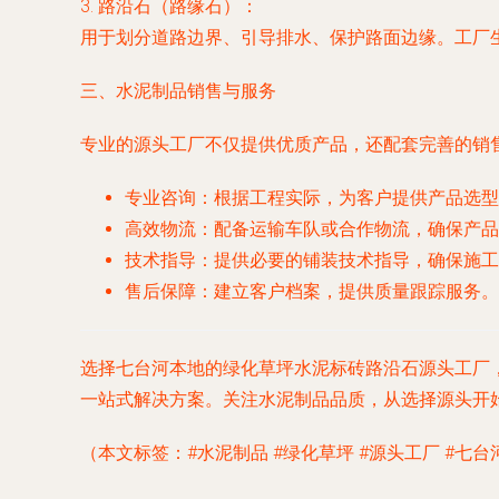
3.
路沿石（路缘石）
：
用于划分道路边界、引导排水、保护路面边缘。工厂
三、水泥制品销售与服务
专业的源头工厂不仅提供优质产品，还配套完善的销
专业咨询
：根据工程实际，为客户提供产品选型
高效物流
：配备运输车队或合作物流，确保产品
技术指导
：提供必要的铺装技术指导，确保施工
售后保障
：建立客户档案，提供质量跟踪服务。
选择七台河本地的绿化草坪水泥标砖路沿石源头工厂
一站式解决方案。关注水泥制品品质，从选择源头开
（本文标签：#水泥制品 #绿化草坪 #源头工厂 #七台