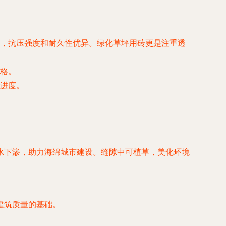
，抗压强度和耐久性优异。绿化草坪用砖更是注重透
格。
进度。
水下渗，助力海绵城市建设。缝隙中可植草，美化环境
建筑质量的基础。