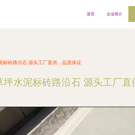
首页
企业简介
泥标砖路沿石 源头工厂直供，品质保证
草坪水泥标砖路沿石 源头工厂直