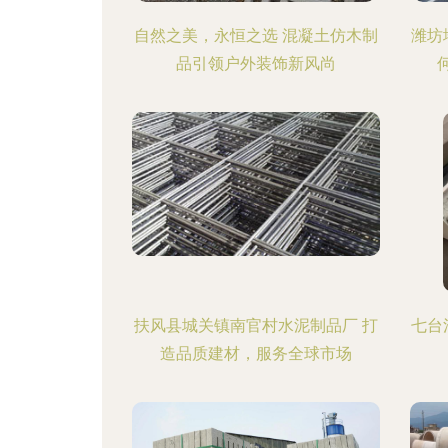
自然之美，永恒之选 混凝土仿木制
潍坊
品引领户外装饰新风尚
扶风县城关镇南官村水泥制品厂 打
七台
造品质建材，服务全球市场