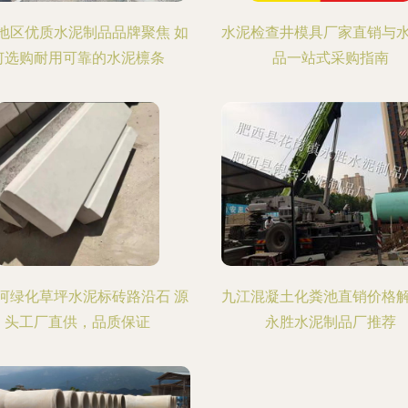
地区优质水泥制品品牌聚焦 如
水泥检查井模具厂家直销与
何选购耐用可靠的水泥檩条
品一站式采购指南
河绿化草坪水泥标砖路沿石 源
九江混凝土化粪池直销价格
头工厂直供，品质保证
永胜水泥制品厂推荐