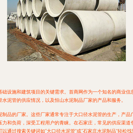
基础设施和建筑项目的关键需求。首商网作为一个知名的商业信
径水泥管的供应情况，以及恒山水泥制品厂家的产品和服务。
泥制品的厂家。这些厂家通常专注于大口径水泥管的生产，产品
压力和负荷，深受工程用户的青睐。在石家庄，常见的供应渠道
以通过搜索关键词如“大口径水泥管”或“石家庄水泥制品”轻松