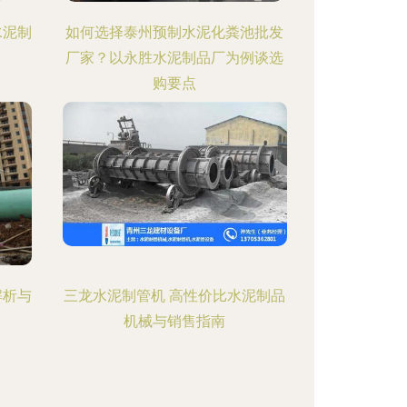
水泥制
如何选择泰州预制水泥化粪池批发
厂家？以永胜水泥制品厂为例谈选
购要点
解析与
三龙水泥制管机 高性价比水泥制品
机械与销售指南